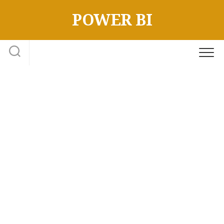
Skip
POWER BI
to
content