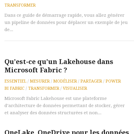
TRANSFORMER
Dans ce guide de démarrage rapide, vous allez générer
un pipeline de données pour déplacer un exemple de jeu
de...
Qu’est-ce qu’un Lakehouse dans
Microsoft Fabric ?
ESSENTIEL
/
MESURER
/
MODÉLISER
/
PARTAGER
/
POWER
BI FABRIC
/
TRANSFORMER
/
VISUALISER
Microsoft Fabric Lakehouse est une plateforme
d’architecture de données permettant de stocker, gérer
et analyser des données structurées et non...
OneLake, OneDrive pour les données