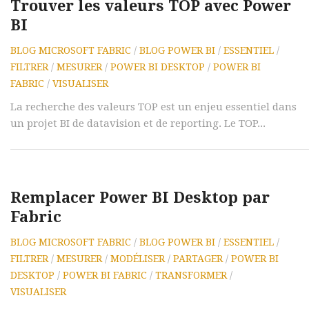
Trouver les valeurs TOP avec Power
BI
BLOG MICROSOFT FABRIC
/
BLOG POWER BI
/
ESSENTIEL
/
FILTRER
/
MESURER
/
POWER BI DESKTOP
/
POWER BI
FABRIC
/
VISUALISER
La recherche des valeurs TOP est un enjeu essentiel dans
un projet BI de datavision et de reporting. Le TOP...
Remplacer Power BI Desktop par
Fabric
BLOG MICROSOFT FABRIC
/
BLOG POWER BI
/
ESSENTIEL
/
FILTRER
/
MESURER
/
MODÉLISER
/
PARTAGER
/
POWER BI
DESKTOP
/
POWER BI FABRIC
/
TRANSFORMER
/
VISUALISER