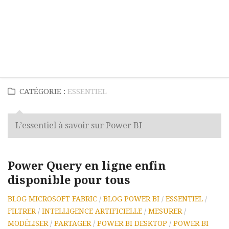
CATÉGORIE :
ESSENTIEL
L’essentiel à savoir sur Power BI
Power Query en ligne enfin
disponible pour tous
BLOG MICROSOFT FABRIC
/
BLOG POWER BI
/
ESSENTIEL
/
FILTRER
/
INTELLIGENCE ARTIFICIELLE
/
MESURER
/
MODÉLISER
/
PARTAGER
/
POWER BI DESKTOP
/
POWER BI