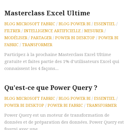
Masterclass Excel Ultime
BLOG MICROSOFT FABRIC
/
BLOG POWER BI
/
ESSENTIEL
/
FILTRER
/
INTELLIGENCE ARTIFICIELLE
/
MESURER
/
MODÉLISER
/
PARTAGER
/
POWER BI DESKTOP
/
POWER BI
FABRIC
/
TRANSFORMER
Participez à la prochaine Masterclass Excel Ultime
gratuite et faites partie des 1% d’utilisateurs Excel qui
connaissent les 4 façons...
Qu’est-ce que Power Query ?
BLOG MICROSOFT FABRIC
/
BLOG POWER BI
/
ESSENTIEL
/
POWER BI DESKTOP
/
POWER BI FABRIC
/
TRANSFORMER
Power Query est un moteur de transformation de
données et de préparation des données. Power Query est
fourni avec une...