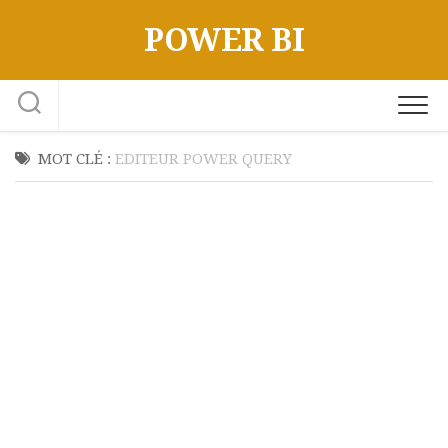
Skip
POWER BI
to
content
MOT CLÉ :
EDITEUR POWER QUERY