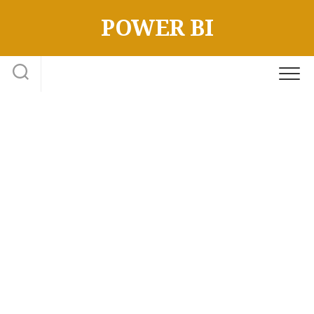
Skip
POWER BI
to
content