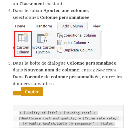
au
Classement
existant.
Dans le ruban
Ajouter une colonne
,
sélectionnez
Colonne personnalisée
.
Dans la boîte de dialogue
Colonne personnalisée
,
dans
Nouveau nom de colonne
, entrez
New score
.
Dans
Formule de colonne personnalisée
, entrez les
données suivantes :
Copier
( [Quality of life] + [Housing cost] + 
[Healthcare cost and quality] + [Crime rate rate] 
+ [#"Public health/COVID-19 response"] + [Sales 