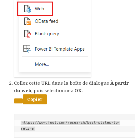
Collez cette URL dans la boîte de dialogue
À partir
du web
, puis sélectionnez
OK
.
Copier
https://www.fool.com/research/best-states-to-