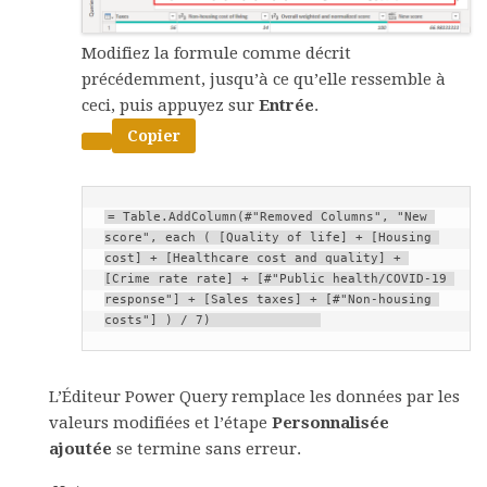
Modifiez la formule comme décrit
précédemment, jusqu’à ce qu’elle ressemble à
ceci, puis appuyez sur
Entrée
.
Copier
= Table.AddColumn(#"Removed Columns", "New 
score", each ( [Quality of life] + [Housing 
cost] + [Healthcare cost and quality] + 
[Crime rate rate] + [#"Public health/COVID-19 
response"] + [Sales taxes] + [#"Non-housing 
L’Éditeur Power Query remplace les données par les
valeurs modifiées et l’étape
Personnalisée
ajoutée
se termine sans erreur.