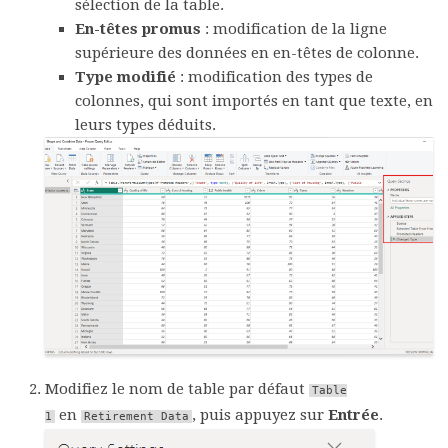
sélection de la table.
En-têtes promus
: modification de la ligne
supérieure des données en en-têtes de colonne.
Type modifié
: modification des types de
colonnes, qui sont importés en tant que texte, en
leurs types déduits.
Modifiez le nom de table par défaut
Table
en
, puis appuyez sur
Entrée
.
1
Retirement Data