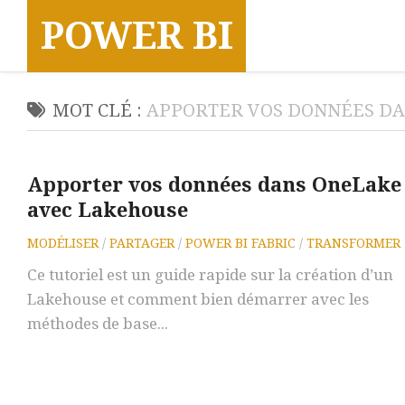
Skip
POWER BI
to
content
MOT CLÉ :
APPORTER VOS DONNÉES D
Apporter vos données dans OneLake
avec Lakehouse
MODÉLISER
/
PARTAGER
/
POWER BI FABRIC
/
TRANSFORMER
Ce tutoriel est un guide rapide sur la création d’un
Lakehouse et comment bien démarrer avec les
méthodes de base...