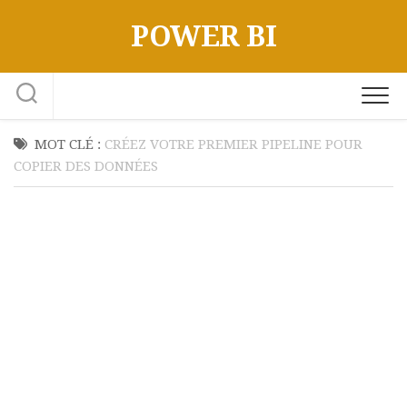
Skip
POWER BI
to
content
MOT CLÉ :
CRÉEZ VOTRE PREMIER PIPELINE POUR
COPIER DES DONNÉES